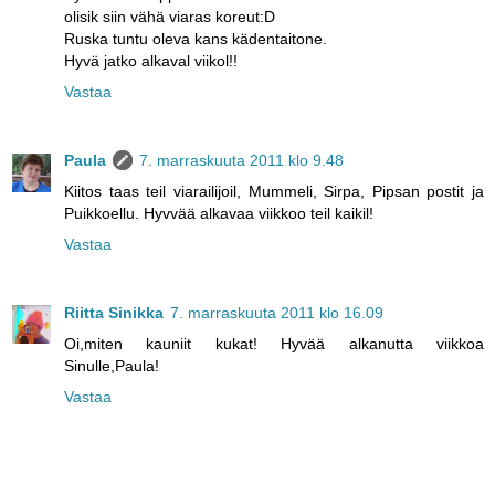
olisik siin vähä viaras koreut:D
Ruska tuntu oleva kans kädentaitone.
Hyvä jatko alkaval viikol!!
Vastaa
Paula
7. marraskuuta 2011 klo 9.48
Kiitos taas teil viarailijoil, Mummeli, Sirpa, Pipsan postit ja
Puikkoellu. Hyvvää alkavaa viikkoo teil kaikil!
Vastaa
Riitta Sinikka
7. marraskuuta 2011 klo 16.09
Oi,miten kauniit kukat! Hyvää alkanutta viikkoa
Sinulle,Paula!
Vastaa