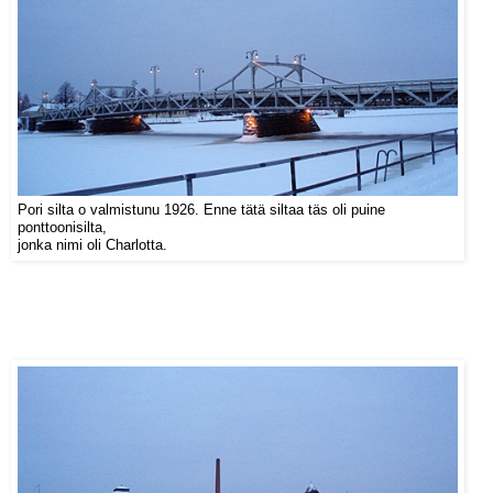
Pori silta o valmistunu 1926. Enne tätä siltaa täs oli puine
ponttoonisilta,
jonka nimi oli Charlotta.